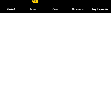
99+
Menú A-Z
En vivo
Casino
Mis apuestas
Juego Responsable
Apuestas Deportes de Combate en Colombia
Apuestas Deportivas
Apuestas en línea
Apuestas en vivo