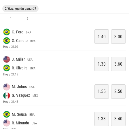
2 Way, ¿quién ganará?
1
2
C. Foro
BRA
1.40
3.00
G. Canuto
BRA
Hoy / 21:00
J. Miller
USA
1.30
3.60
R. Oliveira
BRA
Hoy / 21:15
M. Johns
USA
1.55
2.50
G. Vazquez
MEX
Hoy / 21:45
M. Sousa
BRA
1.33
3.40
R. Miranda
USA