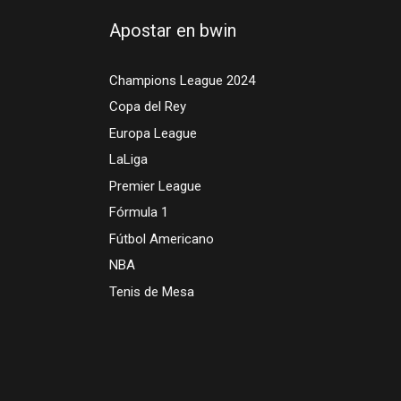
Apostar en bwin
Champions League 2024
Copa del Rey
Europa League
LaLiga
Premier League
Fórmula 1
Fútbol Americano
NBA
Tenis de Mesa