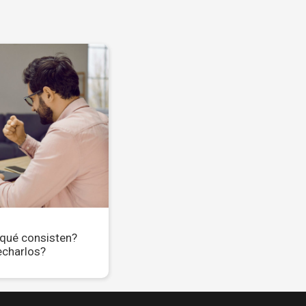
 qué consisten?
echarlos?