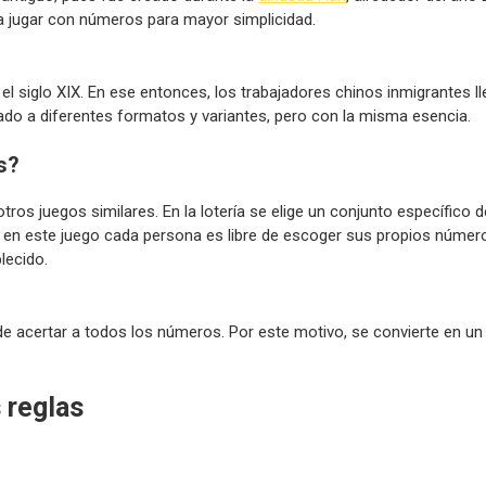
 a jugar con números para mayor simplicidad.
l siglo XIX. En ese entonces, los trabajadores chinos inmigrantes ll
tado a diferentes formatos y variantes, pero con la misma esencia.
s?
 otros juegos similares. En la lotería se elige un conjunto específico
 en este juego cada persona es libre de escoger sus propios númer
lecido.
de acertar a todos los números. Por este motivo, se convierte en un 
 reglas