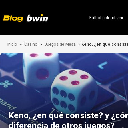
Skip
to
content
Fútbol colombiano
Inicio
»
Casino
»
Juegos de Mesa
»
Keno, ¿en qué consiste
Keno, ¿en qué consiste? y ¿có
diferencia de otros juegos?