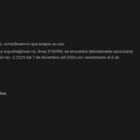
do, consideramos que acepta su uso.
yuda soporte@bwin.co, línea 3192900, se encuentra debidamente autorizada
ón No. C-2229 del 7 de diciembre del 2020 con vencimiento el 6 de
ños
.