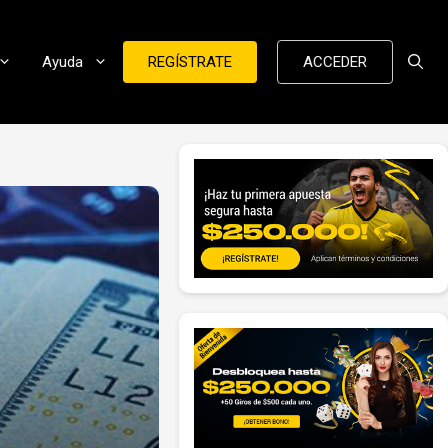
Ayuda
REGÍSTRATE
ACCEDER