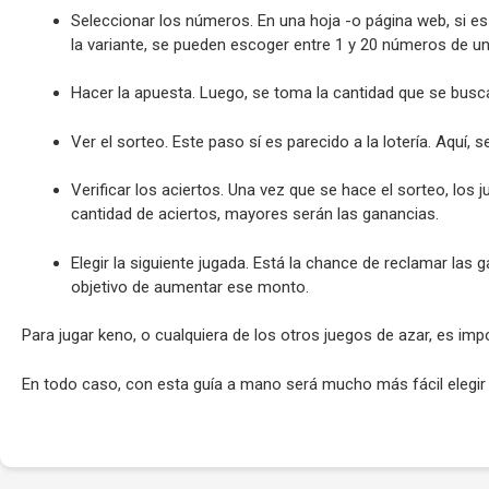
Seleccionar los números. En una hoja -o página web, si e
la variante, se pueden escoger entre 1 y 20 números de u
Hacer la apuesta. Luego, se toma la cantidad que se busc
Ver el sorteo. Este paso sí es parecido a la lotería. Aquí,
Verificar los aciertos. Una vez que se hace el sorteo, lo
cantidad de aciertos, mayores serán las ganancias.
Elegir la siguiente jugada. Está la chance de reclamar las 
objetivo de aumentar ese monto.
Para jugar keno, o cualquiera de los otros juegos de azar, es im
En todo caso, con esta guía a mano será mucho más fácil elegir 