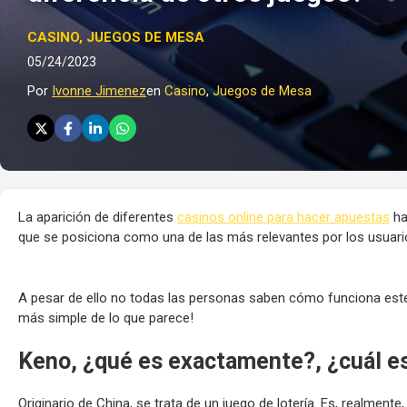
CASINO
,
JUEGOS DE MESA
05/24/2023
Por
Ivonne Jimenez
en
Casino
,
Juegos de Mesa
La aparición de diferentes
casinos online para hacer apuestas
ha
que se posiciona como una de las más relevantes por los usuario
A pesar de ello no todas las personas saben cómo funciona este 
más simple de lo que parece!
Keno, ¿qué es exactamente?, ¿cuál es
Originario de China, se trata de un juego de lotería. Es, realment