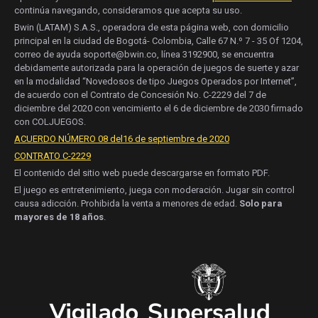
continúa navegando, consideramos que acepta su uso.
Bwin (LATAM) S.A.S., operadora de esta página web, con domicilio
principal en la ciudad de Bogotá- Colombia, Calle 67 N.º 7 - 35 Of 1204,
correo de ayuda soporte@bwin.co, línea 3192900, se encuentra
debidamente autorizada para la operación de juegos de suerte y azar
en la modalidad “Novedosos de tipo Juegos Operados por Internet”,
de acuerdo con el Contrato de Concesión No. C-2229 del 7 de
diciembre del 2020 con vencimiento el 6 de diciembre de 2030 firmado
con COLJUEGOS.
ACUERDO NÚMERO 08 del16 de septiembre de 2020
CONTRATO C-2229
El contenido del sitio web puede descargarse en formato PDF.
El juego es entretenimiento, juega con moderación. Jugar sin control
causa adicción. Prohibida la venta a menores de edad.
Solo para
mayores de 18 años
.