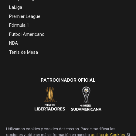
LaLiga
Premier League
Fórmula 1
Fútbol Americano
NBA
Tenis de Mesa
PATROCINADOR OFICIAL
Utilizamos cookies y cookies de terceros. Puede modificar las
opciones y obtener más información en nuestra
política de Cookies
. Si