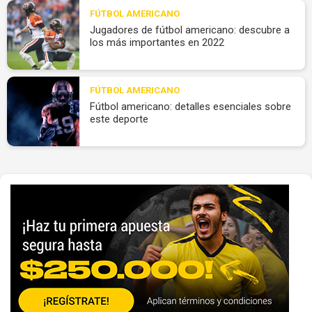
FÚTBOL AMERICANO
Jugadores de fútbol americano: descubre a
los más importantes en 2022
FÚTBOL AMERICANO
Fútbol americano: detalles esenciales sobre
este deporte