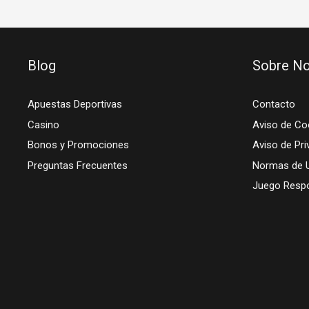
Blog
Sobre No
Apuestas Deportivas
Contacto
Casino
Aviso de Co
Bonos y Promociones
Aviso de Pri
Preguntas Frecuentes
Normas de 
Juego Resp