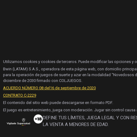
Utilizamos cookies y cookies de terceros. Puede modificar las opciones y 
Bwin (LATAM) S.A.S., operadora de esta página web, con domicilio principa
para la operación de juegos de suerte y azar en la modalidad “Novedosos d
diciembre de 2030 firmado con COLJUEGOS.
ACUERDO NÚMERO 08 del16 de septiembre de 2020
CONTRATO C-2229
El contenido del sitio web puede descargarse en formato PDF.
El juego es entretenimiento, juega con moderación. Jugar sin control causa
DEFINE TUS LÍMITES, JUEGA LEGAL Y CON R
LA VENTA A MENORES DE EDAD.