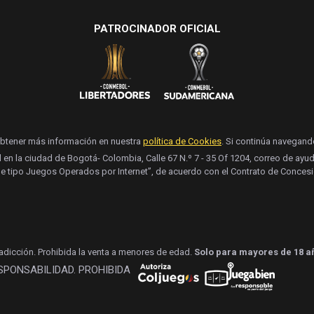
PATROCINADOR OFICIAL
obtener más información en nuestra
política de Cookies
. Si continúa navegan
l en la ciudad de Bogotá- Colombia, Calle 67 N.º 7 - 35 Of 1204, correo de a
e tipo Juegos Operados por Internet”, de acuerdo con el Contrato de Concesi
 adicción. Prohibida la venta a menores de edad.
Solo para mayores de 18 a
ESPONSABILIDAD. PROHIBIDA