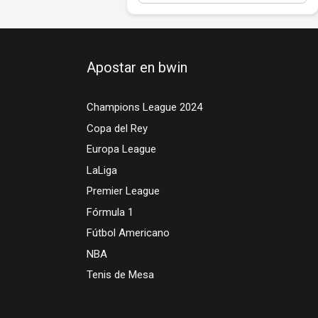
Apostar en bwin
Champions League 2024
Copa del Rey
Europa League
LaLiga
Premier League
Fórmula 1
Fútbol Americano
NBA
Tenis de Mesa