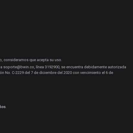
do, consideramos que acepta su uso.
yuda soporte@bwin.co, línea 3192900, se encuentra debidamente autorizada
ón No. C-2229 del 7 de diciembre del 2020 con vencimiento el 6 de
ños
.