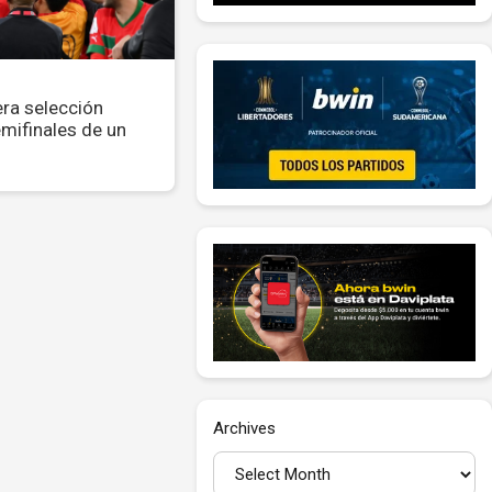
ra selección
emifinales de un
Archives