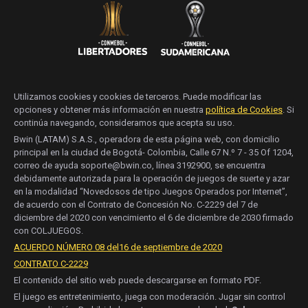
Utilizamos cookies y cookies de terceros. Puede modificar las
opciones y obtener más información en nuestra
política de Cookies
. Si
continúa navegando, consideramos que acepta su uso.
Bwin (LATAM) S.A.S., operadora de esta página web, con domicilio
principal en la ciudad de Bogotá- Colombia, Calle 67 N.º 7 - 35 Of 1204,
correo de ayuda soporte@bwin.co, línea 3192900, se encuentra
debidamente autorizada para la operación de juegos de suerte y azar
en la modalidad “Novedosos de tipo Juegos Operados por Internet”,
de acuerdo con el Contrato de Concesión No. C-2229 del 7 de
diciembre del 2020 con vencimiento el 6 de diciembre de 2030 firmado
con COLJUEGOS.
ACUERDO NÚMERO 08 del16 de septiembre de 2020
CONTRATO C-2229
El contenido del sitio web puede descargarse en formato PDF.
El juego es entretenimiento, juega con moderación. Jugar sin control