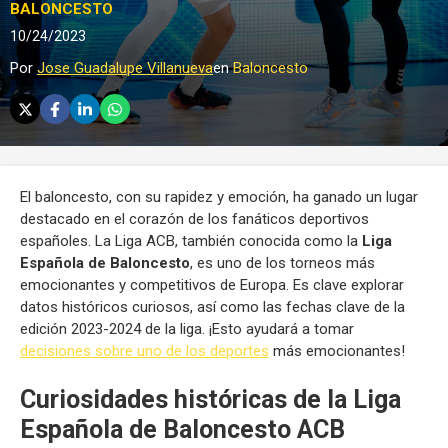
BALONCESTO
10/24/2023
Por
Jose Guadalupe Villanueva
en
Baloncesto
El baloncesto, con su rapidez y emoción, ha ganado un lugar
destacado en el corazón de los fanáticos deportivos
españoles. La Liga ACB, también conocida como la
Liga
Española de Baloncesto
, es uno de los torneos más
emocionantes y competitivos de Europa. Es clave explorar
datos históricos curiosos, así como las fechas clave de la
edición 2023-2024 de la liga. ¡Esto ayudará a tomar
decisiones sobre uno de los deportes
más emocionantes!
Curiosidades históricas de la Liga
Española de Baloncesto ACB