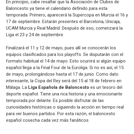
En principio, cabe resaltar que la Asociación de Clubes de
Baloncesto ya tiene el calendario definido para esta
temporada. Primero, aparecerá la Supercopa en Murcia el 16 y
17 de septiembre. Estarán presentes el Barcelona, Unicaja,
UCAM Murcia y Real Madrid. Después de eso, comenzará la
Liga el 23 y 24 de septiembre.
Finalizará el 11 y 12 de mayo, pues allí se conocerán los
equipos clasificados para los playoffs. Se disputarán con el
formato habitual el 14 de mayo. Esto ocurrirá si algún equipo
español llega a la Final Four de la Euroliga. Si no es así, el 15
de mayo, prolongándose hasta el 17 de junio. Como dato
interesante, la Copa del Rey será del 15 al 18 de febrero en
Málaga. La
Liga Española de Baloncesto
es un tesoro del
deporte español. Tiene una rica historia y una emocionante
temporada por delante. Es posible disfrutar de las
curiosidades históricas o siguiendo la acción en tiempo real
para ver buenos partidos. Por esta razón, el baloncesto
español cosecha cada vez más fanáticos.