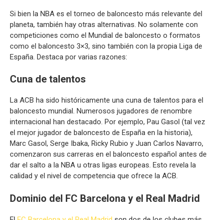
Si bien la NBA es el torneo de baloncesto más relevante del
planeta, también hay otras alternativas. No solamente con
competiciones como el Mundial de baloncesto o formatos
como el baloncesto 3×3, sino también con la propia Liga de
España. Destaca por varias razones:
Cuna de talentos
La ACB ha sido históricamente una cuna de talentos para el
baloncesto mundial. Numerosos jugadores de renombre
internacional han destacado. Por ejemplo, Pau Gasol (tal vez
el mejor jugador de baloncesto de España en la historia),
Marc Gasol, Serge Ibaka, Ricky Rubio y Juan Carlos Navarro,
comenzaron sus carreras en el baloncesto español antes de
dar el salto a la NBA u otras ligas europeas. Esto revela la
calidad y el nivel de competencia que ofrece la ACB.
Dominio del FC Barcelona y el Real Madrid
El
FC Barcelona y el Real Madrid
son dos de los clubes más