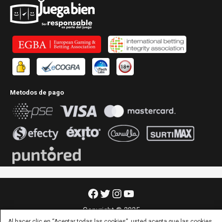
Metodos de pago
Facebook
Twitter
Instagram
YouTube
Copyright © 2025
Al hacer clic en “Aceptar todas las cookies”, usted acepta que las cookies