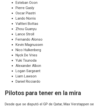
Esteban Ocon
Pierre Gasly
Oscar Piastri
Lando Norris
Valtteri Bottas
Zhou Guanyu
Lance Stroll
Fernando Alonso
Kevin Magnussen
Nico Hulkenberg
Nyck De Vries
Yuki Tsunoda
Alexander Albon
Logan Sargeant
Liam Lawson
Daniel Ricciardo
Pilotos para tener en la mira
Desde que se disputó el GP de Qatar, Max Verstappen se