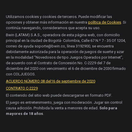
Utilizamos cookies y cookies de terceros. Puede modificar las
opciones y obtener más información en nuestra
política de Cookies
. Si
continúa navegando, consideramos que acepta su uso.
Bwin (LATAM) S.A.S., operadora de esta página web, con domicilio
principal en la ciudad de Bogotá- Colombia, Calle 67 N.º 7 - 35 Of 1204,
correo de ayuda soporte@bwin.co, línea 3192900, se encuentra
debidamente autorizada para la operación de juegos de suerte y azar
en la modalidad “Novedosos de tipo Juegos Operados por Internet”,
de acuerdo con el Contrato de Concesión No. C-2229 del 7 de
diciembre del 2020 con vencimiento el 6 de diciembre de 2030 firmado
con COLJUEGOS.
ACUERDO NÚMERO 08 del16 de septiembre de 2020
CONTRATO C-2229
El contenido del sitio web puede descargarse en formato PDF.
El juego es entretenimiento, juega con moderación. Jugar sin control
causa adicción. Prohibida la venta a menores de edad.
Solo para
mayores de 18 años
.