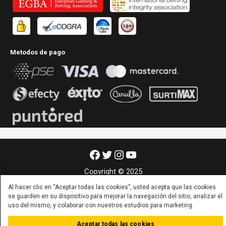
Metodos de pago
Facebook
Twitter
Instagram
YouTube
Copyright © 2025
Al hacer clic en “Aceptar todas las cookies”, usted acepta que las cookies
se guarden en su dispositivo para mejorar la navegación del sitio, analizar el
uso del mismo, y colaborar con nuestros estudios para marketing.
Aceptar todas las cookies