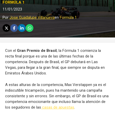
FORMÚLA 1
11/01/2023
Por
Jose Guadalupe Villanueva
en
Formúla 1
Con el
Gran Premio de Brasil
, la Fórmula 1 comienza la
recta final porque es una de las últimas fechas de la
competencia. Después de Brasil, el GP debutará en Las
Vegas, para llegar a la gran final, que siempre se disputa en
Emiratos Árabes Unidos.
A estas alturas de la competencia, Max Verstappen ya es el
indiscutible tricampeón, pues ha mantenido una campaña
consistente y sin errores. Sin embargo, el GP de Brasil es una
competencia emocionante que incluso llama la atención de
los seguidores de las
casas de apuestas
.