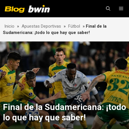
Skip
Me
to
content
Inicio
»
Apuestas Deportivas
»
Fútbol
»
Final de la
Sudamericana: ¡todo lo que hay que saber!
Final de la Sudamericana: ¡todo
lo que hay que saber!