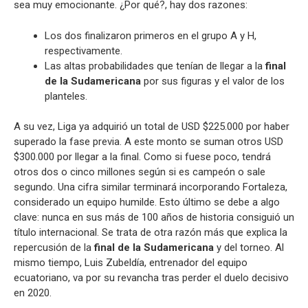
sea muy emocionante. ¿Por qué?, hay dos razones:
Los dos finalizaron primeros en el grupo A y H,
respectivamente.
Las altas probabilidades que tenían de llegar a la
final
de la Sudamericana
por sus figuras y el valor de los
planteles.
A su vez, Liga ya adquirió un total de USD $225.000 por haber
superado la fase previa. A este monto se suman otros USD
$300.000 por llegar a la final. Como si fuese poco, tendrá
otros dos o cinco millones según si es campeón o sale
segundo. Una cifra similar terminará incorporando Fortaleza,
considerado un equipo humilde. Esto último se debe a algo
clave: nunca en sus más de 100 años de historia consiguió un
título internacional. Se trata de otra razón más que explica la
repercusión de la
final de la Sudamericana
y del torneo. Al
mismo tiempo, Luis Zubeldía, entrenador del equipo
ecuatoriano, va por su revancha tras perder el duelo decisivo
en 2020.