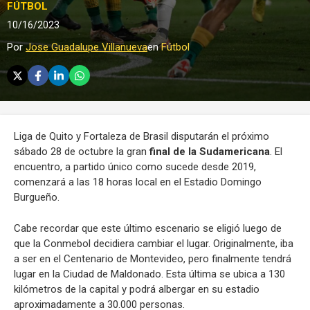
FÚTBOL
10/16/2023
Por
Jose Guadalupe Villanueva
en
Fútbol
Liga de Quito y Fortaleza de Brasil disputarán el próximo
sábado 28 de octubre la gran
final de la Sudamericana
. El
encuentro, a partido único como sucede desde 2019,
comenzará a las 18 horas local en el Estadio Domingo
Burgueño.
Cabe recordar que este último escenario se eligió luego de
que la Conmebol decidiera cambiar el lugar. Originalmente, iba
a ser en el Centenario de Montevideo, pero finalmente tendrá
lugar en la Ciudad de Maldonado. Esta última se ubica a 130
kilómetros de la capital y podrá albergar en su estadio
aproximadamente a 30.000 personas.