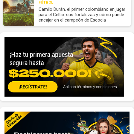
FÚTBOL
Camilo Durán, el primer colombiano en jugar
para el Celtic: sus fortalezas y cómo puede
encajar en el campeón de Escocia