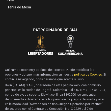
Tenis de Mesa
PATROCINADOR OFICIAL
Utilizamos cookies y cookies de terceros. Puede modificar las
opciones y obtener más información en nuestra
política de Cookies
. Si
continúa navegando, consideramos que acepta su uso.
Bwin (LATAM) S.A.S., operadora de esta página web, con domicilio
principal en la ciudad de Bogotá- Colombia, Calle 67 N.º 7 - 35 Of 1204,
correo de ayuda soporte@bwin.co, línea 3192900, se encuentra
debidamente autorizada para la operación de juegos de suerte y azar
en la modalidad “Novedosos de tipo Juegos Operados por Internet”,
de acuerdo con el Contrato de Concesión No. C-2229 del 7 de