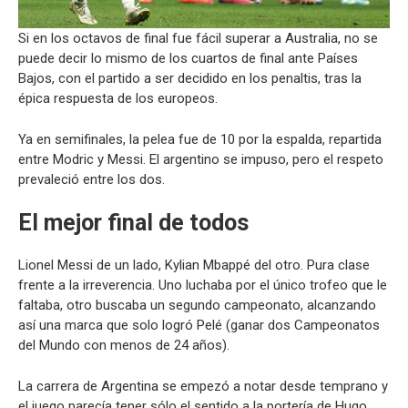
Si en los octavos de final fue fácil superar a Australia, no se
puede decir lo mismo de los cuartos de final ante Países
Bajos, con el partido a ser decidido en los penaltis, tras la
épica respuesta de los europeos.
Ya en semifinales, la pelea fue de 10 por la espalda, repartida
entre Modric y Messi. El argentino se impuso, pero el respeto
prevaleció entre los dos.
El mejor final de todos
Lionel Messi de un lado, Kylian Mbappé del otro. Pura clase
frente a la irreverencia. Uno luchaba por el único trofeo que le
faltaba, otro buscaba un segundo campeonato, alcanzando
así una marca que solo logró Pelé (ganar dos Campeonatos
del Mundo con menos de 24 años).
La carrera de Argentina se empezó a notar desde temprano y
el juego parecía tener sólo el sentido a la portería de Hugo