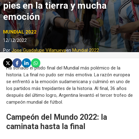
pies en la tierra y mucha
emoción
MUNDIAL 2022
12/12/2022
Por
Jose Guadalupe Villanueva
en
Mundial 2022
Ha sonado el pitido final del Mundial más polémico de la
historia. La final no pudo ser más emotiva. La razón europea
se enfrentó a la emoción sudamericana y culminó en uno de
los partidos más trepidantes de la historia. Al final, 36 años
después del último logro, Argentina levantó el tercer trofeo de
campeón mundial de fútbol.
Campeón del Mundo 2022: la
caminata hasta la final