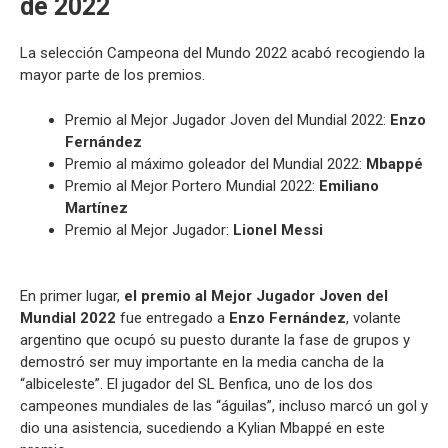
de 2022
La selección Campeona del Mundo 2022 acabó recogiendo la
mayor parte de los premios.
Premio al Mejor Jugador Joven del Mundial 2022:
Enzo
Fernández
Premio al máximo goleador del Mundial 2022:
Mbappé
Premio al Mejor Portero Mundial 2022:
Emiliano
Martínez
Premio al Mejor Jugador:
Lionel Messi
En primer lugar,
el premio al Mejor Jugador Joven del
Mundial 2022
fue entregado a
Enzo Fernández
, volante
argentino que ocupó su puesto durante la fase de grupos y
demostró ser muy importante en la media cancha de la
“albiceleste”. El jugador del SL Benfica, uno de los dos
campeones mundiales de las “águilas”, incluso marcó un gol y
dio una asistencia, sucediendo a Kylian Mbappé en este