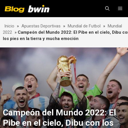
Skip
Me
to
content
Inicio
»
Apuestas Deportivas
»
Mundial de Futbol
»
Mundial
2022
»
Campeón del Mundo 2022: El Pibe en el cielo, Dibu co
los pies en la tierra y mucha emoción
Campeón del Mundo 2022: El
Pibe en el cielo, Dibu con los