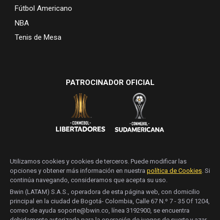
Fútbol Americano
NBA
Tenis de Mesa
PATROCINADOR OFICIAL
Utilizamos cookies y cookies de terceros. Puede modificar las
opciones y obtener más información en nuestra
política de Cookies
. Si
continúa navegando, consideramos que acepta su uso.
Bwin (LATAM) S.A.S., operadora de esta página web, con domicilio
principal en la ciudad de Bogotá- Colombia, Calle 67 N.º 7 - 35 Of 1204,
correo de ayuda soporte@bwin.co, línea 3192900, se encuentra
debidamente autorizada para la operación de juegos de suerte y azar