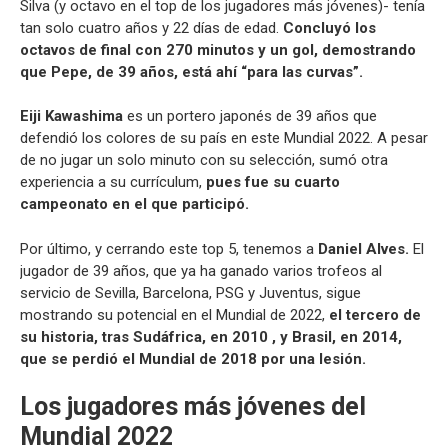
Silva (y octavo en el top de los jugadores más jóvenes)- tenía
tan solo cuatro años y 22 días de edad.
Concluyó los
octavos de final con 270 minutos y un gol, demostrando
que Pepe, de 39 años, está ahí “para las curvas”.
Eiji Kawashima
es un portero japonés de 39 años que
defendió los colores de su país en este Mundial 2022. A pesar
de no jugar un solo minuto con su selección, sumó otra
experiencia a su currículum,
pues fue su cuarto
campeonato en el que participó.
Por último, y cerrando este top 5, tenemos a
Daniel Alves.
El
jugador de 39 años, que ya ha ganado varios trofeos al
servicio de Sevilla, Barcelona, ​​PSG y Juventus, sigue
mostrando su potencial en el Mundial de 2022,
el tercero de
su historia, tras Sudáfrica, en 2010 , y Brasil, en 2014,
que se perdió el Mundial de 2018 por una lesión.
Los jugadores más jóvenes del
Mundial 2022