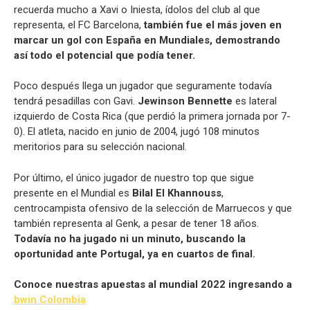
recuerda mucho a Xavi o Iniesta, ídolos del club al que
representa, el FC Barcelona,
​​también fue el más joven en
marcar un gol con España en Mundiales, demostrando
así todo el potencial que podía tener.
Poco después llega un jugador que seguramente todavía
tendrá pesadillas con Gavi.
Jewinson Bennette
es lateral
izquierdo de Costa Rica (que perdió la primera jornada por 7-
0). El atleta, nacido en junio de 2004, jugó 108 minutos
meritorios para su selección nacional.
Por último, el único jugador de nuestro top que sigue
presente en el Mundial es
Bilal El Khannouss
,
centrocampista ofensivo de la selección de Marruecos y que
también representa al Genk, a pesar de tener 18 años.
Todavía no ha jugado ni un minuto, buscando la
oportunidad ante Portugal, ya en cuartos de final.
Conoce nuestras apuestas al mundial 2022 ingresando a
bwin Colombia