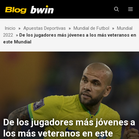
Skip
Me
to
content
Inicio
»
Apuestas Deportivas
»
Mundial de Futbol
»
Mundial
2022
»
De los jugadores más jóvenes a los más veteranos en
este Mundial
De los jugadores más jóvenes a
los más veteranos en este