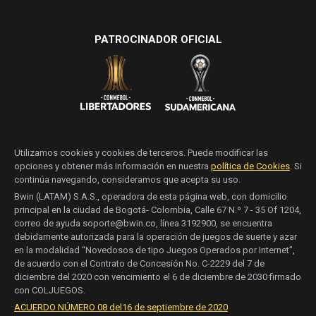
PATROCINADOR OFICIAL
Utilizamos cookies y cookies de terceros. Puede modificar las
opciones y obtener más información en nuestra
política de Cookies
. Si
continúa navegando, consideramos que acepta su uso.
Bwin (LATAM) S.A.S., operadora de esta página web, con domicilio
principal en la ciudad de Bogotá- Colombia, Calle 67 N.º 7 - 35 Of 1204,
correo de ayuda soporte@bwin.co, línea 3192900, se encuentra
debidamente autorizada para la operación de juegos de suerte y azar
en la modalidad “Novedosos de tipo Juegos Operados por Internet”,
de acuerdo con el Contrato de Concesión No. C-2229 del 7 de
diciembre del 2020 con vencimiento el 6 de diciembre de 2030 firmado
con COLJUEGOS.
ACUERDO NÚMERO 08 del16 de septiembre de 2020