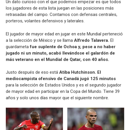
Un dato curioso con el que podemos empezar es que todos
los jugadores de esta lista juegan en las posiciones más
retrasadas del campo. Contamos con defensas centrales,
porteros, volantes defensivos y laterales.
El jugador de mayor edad en jugar en este Mundial perteneció
a la selección de México y se llama
Alfredo Talavera.
El
guardameta
fue suplente de Ochoa y, pese a no haber
jugado ni un minuto, acabó llevándose el galardón de
más veterano en el Mundial de Qatar, con 40 años.
Justo después de eso está
Atiba Hutchinson. El
mediocampista ofensivo de Canadá jugó 125 minutos
para la selección de Estados Unidos y es el segundo jugador
de mayor edad en participar en la Copa del Mundo. Tiene 39
años y solo unos días mayor que el siguiente nombre.