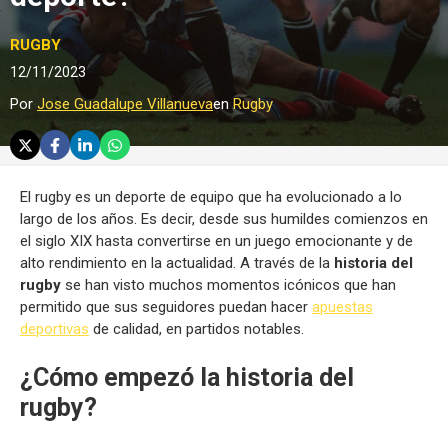
RUGBY
12/11/2023
Por
Jose Guadalupe Villanueva
en
Rugby
El rugby es un deporte de equipo que ha evolucionado a lo
largo de los años. Es decir, desde sus humildes comienzos en
el siglo XIX hasta convertirse en un juego emocionante y de
alto rendimiento en la actualidad. A través de la
historia del
rugby
se han visto muchos momentos icónicos que han
permitido que sus seguidores puedan hacer
apuestas
deportivas
de calidad, en partidos notables.
¿Cómo empezó la historia del
rugby?