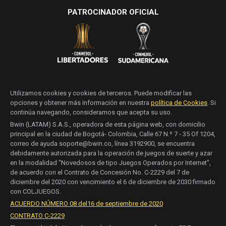
PATROCINADOR OFICIAL
Utilizamos cookies y cookies de terceros. Puede modificar las
opciones y obtener más información en nuestra
política de Cookies
. Si
continúa navegando, consideramos que acepta su uso.
Bwin (LATAM) S.A.S., operadora de esta página web, con domicilio
principal en la ciudad de Bogotá- Colombia, Calle 67 N.º 7 - 35 Of 1204,
correo de ayuda soporte@bwin.co, línea 3192900, se encuentra
debidamente autorizada para la operación de juegos de suerte y azar
en la modalidad “Novedosos de tipo Juegos Operados por Internet”,
de acuerdo con el Contrato de Concesión No. C-2229 del 7 de
diciembre del 2020 con vencimiento el 6 de diciembre de 2030 firmado
con COLJUEGOS.
ACUERDO NÚMERO 08 del16 de septiembre de 2020
CONTRATO C-2229