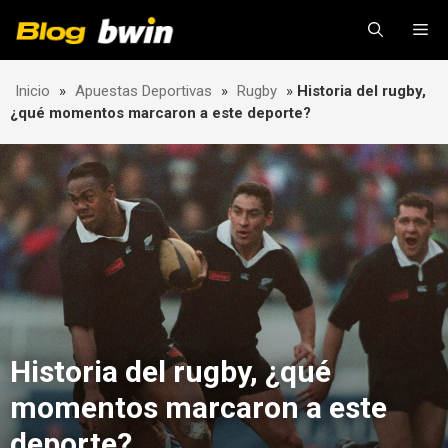
Skip
Me
to
content
Inicio
»
Apuestas Deportivas
»
Rugby
»
Historia del rugby,
¿qué momentos marcaron a este deporte?
Historia del rugby, ¿qué
momentos marcaron a este
deporte?