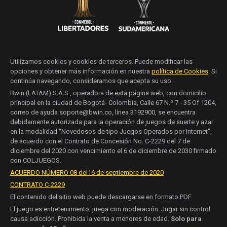
Utilizamos cookies y cookies de terceros. Puede modificar las
opciones y obtener más información en nuestra
política de Cookies
. Si
continúa navegando, consideramos que acepta su uso.
Bwin (LATAM) S.A.S., operadora de esta página web, con domicilio
principal en la ciudad de Bogotá- Colombia, Calle 67 N.º 7 - 35 Of 1204,
correo de ayuda soporte@bwin.co, línea 3192900, se encuentra
debidamente autorizada para la operación de juegos de suerte y azar
en la modalidad “Novedosos de tipo Juegos Operados por Internet”,
de acuerdo con el Contrato de Concesión No. C-2229 del 7 de
diciembre del 2020 con vencimiento el 6 de diciembre de 2030 firmado
con COLJUEGOS.
ACUERDO NÚMERO 08 del16 de septiembre de 2020
CONTRATO C-2229
El contenido del sitio web puede descargarse en formato PDF.
El juego es entretenimiento, juega con moderación. Jugar sin control
causa adicción. Prohibida la venta a menores de edad.
Solo para