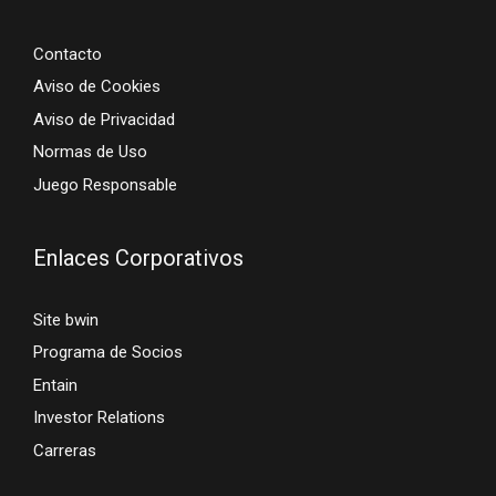
Contacto
Aviso de Cookies
Aviso de Privacidad
Normas de Uso
Juego Responsable
Enlaces Corporativos
Site bwin
Programa de Socios
Entain
Investor Relations
Carreras