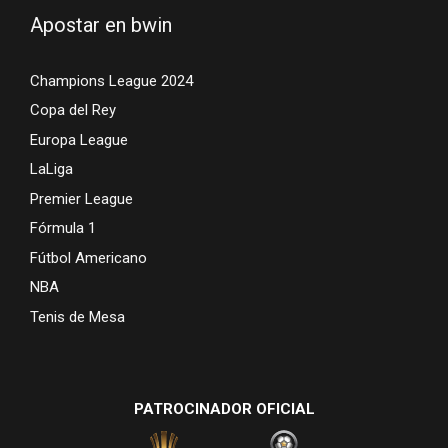
Apostar en bwin
Champions League 2024
Copa del Rey
Europa League
LaLiga
Premier League
Fórmula 1
Fútbol Americano
NBA
Tenis de Mesa
PATROCINADOR OFICIAL