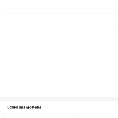
Combis más apostadas