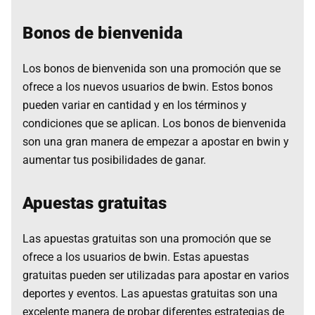
Bonos de bienvenida
Los bonos de bienvenida son una promoción que se
ofrece a los nuevos usuarios de bwin. Estos bonos
pueden variar en cantidad y en los términos y
condiciones que se aplican. Los bonos de bienvenida
son una gran manera de empezar a apostar en bwin y
aumentar tus posibilidades de ganar.
Apuestas gratuitas
Las apuestas gratuitas son una promoción que se
ofrece a los usuarios de bwin. Estas apuestas
gratuitas pueden ser utilizadas para apostar en varios
deportes y eventos. Las apuestas gratuitas son una
excelente manera de probar diferentes estrategias de