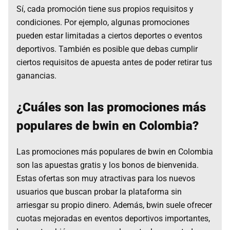
Sí, cada promoción tiene sus propios requisitos y
condiciones. Por ejemplo, algunas promociones
pueden estar limitadas a ciertos deportes o eventos
deportivos. También es posible que debas cumplir
ciertos requisitos de apuesta antes de poder retirar tus
ganancias.
¿Cuáles son las promociones más
populares de bwin en Colombia?
Las promociones más populares de bwin en Colombia
son las apuestas gratis y los bonos de bienvenida.
Estas ofertas son muy atractivas para los nuevos
usuarios que buscan probar la plataforma sin
arriesgar su propio dinero. Además, bwin suele ofrecer
cuotas mejoradas en eventos deportivos importantes,