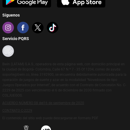
Síguenos
Servicio PQRS
Bwin (LATAM) S.A.S., operadora de esta página web, con domicilio principal en
la ciudad de Bogotá- Colombia, Calle 67 N.º 7 - 35 Of 1204, correo de ayuda
soporte@bwin.co, línea 3192900, se encuentra debidamente autorizada para la
operación de juegos de suerte y azar en la modalidad “Novedosos de tipo
Juegos Operados por Internet”, de acuerdo con el Contrato de Concesión No. C-
2229 de 2025 con vencimiento el 6 de diciembre de 2030 firmado con
COLJUEGOS.
ACUERDO NÚMERO 08 del16 de septiembre de 2020
CONTRATO C-2229
El contenido del sitio web puede descargarse en formato PDF