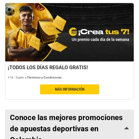
¡TODOS LOS DÍAS REGALO GRATIS!
+18. Sujeto a
Términos y Condiciones.
MÁS INFORMACIÓN
Conoce las mejores promociones
de apuestas deportivas en