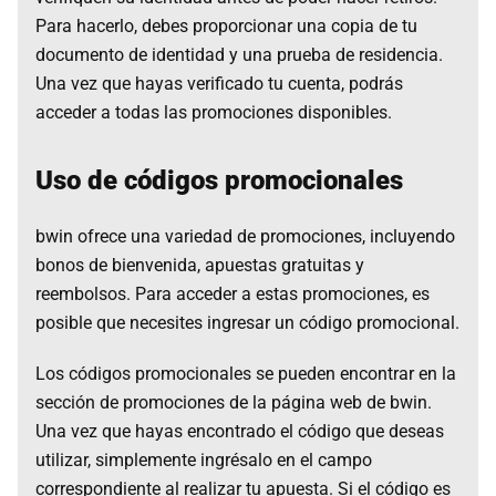
Para hacerlo, debes proporcionar una copia de tu
documento de identidad y una prueba de residencia.
Una vez que hayas verificado tu cuenta, podrás
acceder a todas las promociones disponibles.
Uso de códigos promocionales
bwin ofrece una variedad de promociones, incluyendo
bonos de bienvenida, apuestas gratuitas y
reembolsos. Para acceder a estas promociones, es
posible que necesites ingresar un código promocional.
Los códigos promocionales se pueden encontrar en la
sección de promociones de la página web de bwin.
Una vez que hayas encontrado el código que deseas
utilizar, simplemente ingrésalo en el campo
correspondiente al realizar tu apuesta. Si el código es