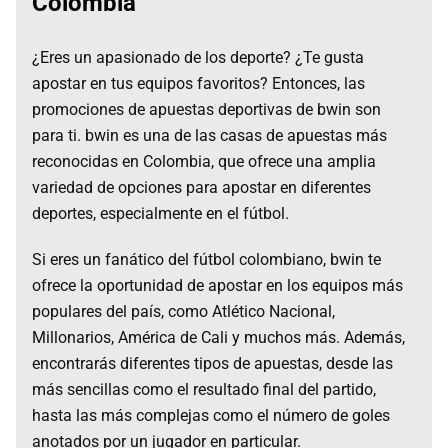
Colombia
¿Eres un apasionado de los deporte? ¿Te gusta
apostar en tus equipos favoritos? Entonces, las
promociones de apuestas deportivas de bwin son
para ti. bwin es una de las casas de apuestas más
reconocidas en Colombia, que ofrece una amplia
variedad de opciones para apostar en diferentes
deportes, especialmente en el fútbol.
Si eres un fanático del fútbol colombiano, bwin te
ofrece la oportunidad de apostar en los equipos más
populares del país, como Atlético Nacional,
Millonarios, América de Cali y muchos más. Además,
encontrarás diferentes tipos de apuestas, desde las
más sencillas como el resultado final del partido,
hasta las más complejas como el número de goles
anotados por un jugador en particular.