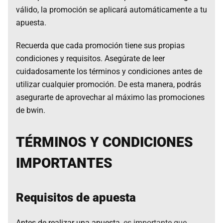
válido, la promoción se aplicará automáticamente a tu
apuesta.
Recuerda que cada promoción tiene sus propias
condiciones y requisitos. Asegúrate de leer
cuidadosamente los términos y condiciones antes de
utilizar cualquier promoción. De esta manera, podrás
asegurarte de aprovechar al máximo las promociones
de bwin.
TÉRMINOS Y CONDICIONES
IMPORTANTES
Requisitos de apuesta
Antes de realizar una apuesta
, es importante que