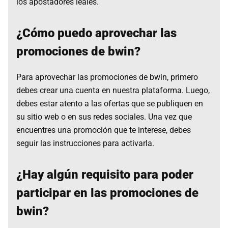
los apostadores leales.
¿Cómo puedo aprovechar las
promociones de bwin?
Para aprovechar las promociones de bwin, primero
debes crear una cuenta en nuestra plataforma. Luego,
debes estar atento a las ofertas que se publiquen en
su sitio web o en sus redes sociales. Una vez que
encuentres una promoción que te interese, debes
seguir las instrucciones para activarla.
¿Hay algún requisito para poder
participar en las promociones de
bwin?