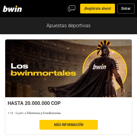
¡Regístrate ahora!
Entrar
Apuestas deportivas
HASTA 20.000.000 COP
+18. Sujeto a
Términos y Condiciones.
MÁS INFORMACIÓN