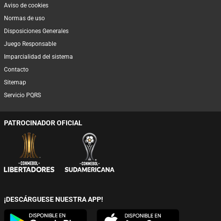
Aviso de cookies
Normas de uso
Disposiciones Generales
Juego Responsable
Imparcialidad del sistema
Contacto
Sitemap
Servicio PQRS
PATROCINADOR OFICIAL
¡DESCÁRGUESE NUESTRA APP!