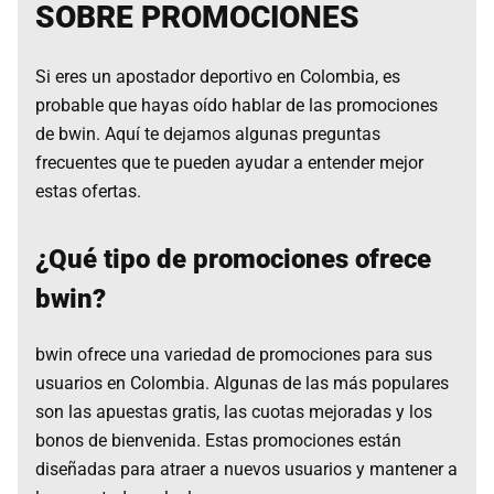
SOBRE PROMOCIONES
Si eres un apostador deportivo en Colombia, es
probable que hayas oído hablar de las promociones
de bwin. Aquí te dejamos algunas preguntas
frecuentes que te pueden ayudar a entender mejor
estas ofertas.
¿Qué tipo de promociones ofrece
bwin?
bwin ofrece una variedad de promociones para sus
usuarios en Colombia. Algunas de las más populares
son las apuestas gratis, las cuotas mejoradas y los
bonos de bienvenida. Estas promociones están
diseñadas para atraer a nuevos usuarios y mantener a