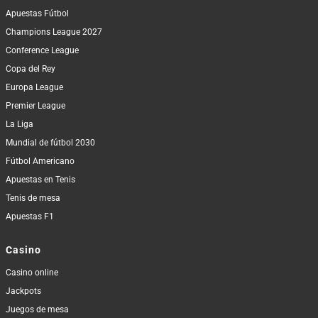
Apuestas Fútbol
Champions League 2027
Conference League
Copa del Rey
Europa League
Premier League
La Liga
Mundial de fútbol 2030
Fútbol Americano
Apuestas en Tenis
Tenis de mesa
Apuestas F1
Casino
Casino online
Jackpots
Juegos de mesa