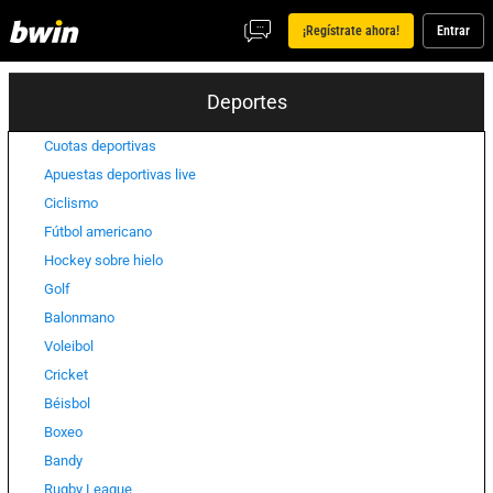
¡Regístrate ahora!
Entrar
Deportes
Cuotas deportivas
Apuestas deportivas live
Ciclismo
Fútbol americano
Hockey sobre hielo
Golf
Balonmano
Voleibol
Cricket
Béisbol
Boxeo
Bandy
Rugby League