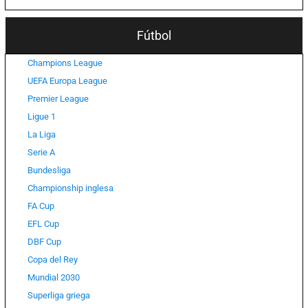
Fútbol
Champions League
UEFA Europa League
Premier League
Ligue 1
La Liga
Serie A
Bundesliga
Championship inglesa
FA Cup
EFL Cup
DBF Cup
Copa del Rey
Mundial 2030
Superliga griega