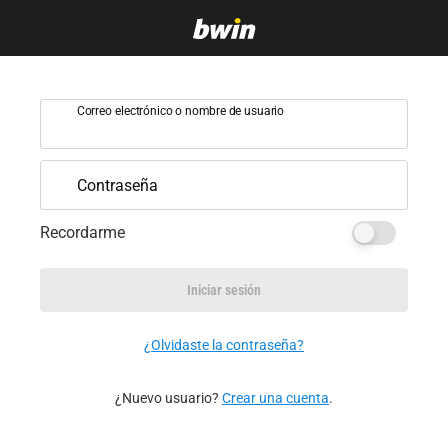
Correo electrónico o nombre de usuario
Contraseña
Recordarme
Iniciar sesión
¿Olvidaste la contraseña?
¿Nuevo usuario?
Crear una cuenta
.