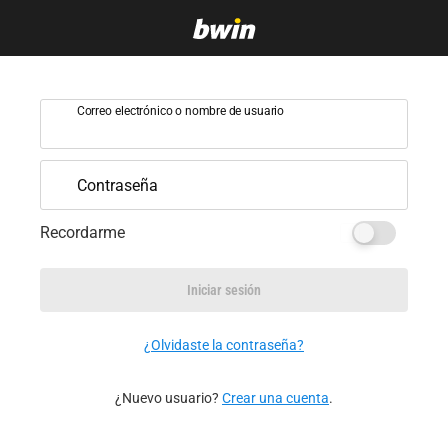
Correo electrónico o nombre de usuario
Contraseña
Recordarme
Iniciar sesión
¿Olvidaste la contraseña?
¿Nuevo usuario?
Crear una cuenta
.