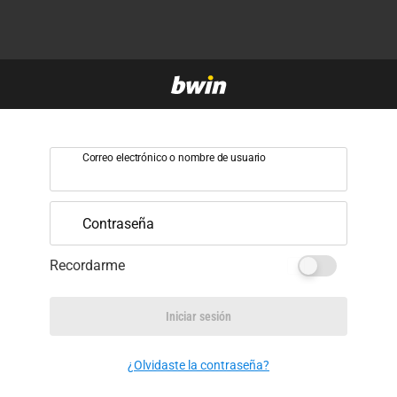
Correo electrónico o nombre de usuario
Contraseña
Recordarme
Iniciar sesión
¿Olvidaste la contraseña?