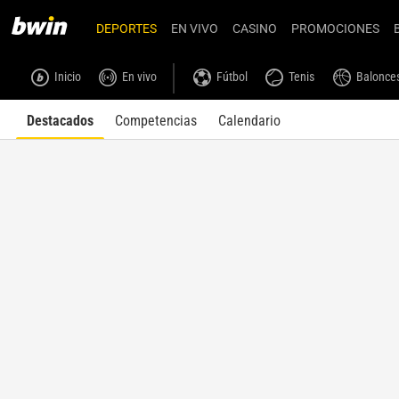
DEPORTES
EN VIVO
CASINO
PROMOCIONES
Inicio
En vivo
Fútbol
Tenis
Balonce
Destacados
Competencias
Calendario
Bádminton
2 Way, ¿quién ganará?
¿Quién ganará el set?
1
2
1
2
Ashmita Chaliha
3.00
1.34
2.65
1.42
Qian Xi Han
Mañana / 2:00
Tae Bin Yoo
1.909
1.80
1.88
1.82
Xuan Chen Zhu
Mañana / 2:50