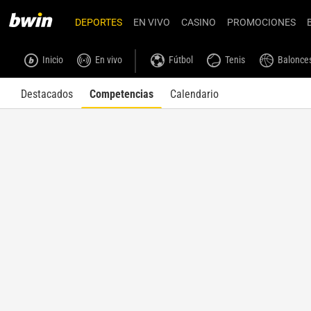
DEPORTES
EN VIVO
CASINO
PROMOCIONES
Inicio
En vivo
Fútbol
Tenis
Balonce
Destacados
Competencias
Calendario
Competencias
Apuestas de Bé
destacadas
M
L
Todos Norteamérica
B
N
o
r
N
Partidos
A largo pl
18
t
P
e
B
J
Líneas de juego
a
L
a
m
e
p
K
é
a
HOY
Handicap carreras
ó
B
ri
g
n
O
C
c
u
L
o
+1.5
Mets
a
e
e
r
@
1.55
a
e
Todos