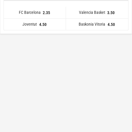
FC Barcelona
Valencia Basket
2.35
3.50
Joventut
Baskonia Vitoria
4.50
4.50
FC Barcelona
Joventut
4.50
2.35
Baskonia Vitoria
Valencia Basket
3.50
4.50