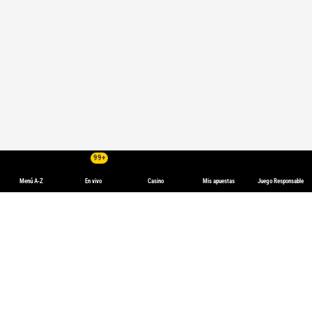
99+
Menú A-Z
En vivo
Casino
Mis apuestas
Juego Responsable