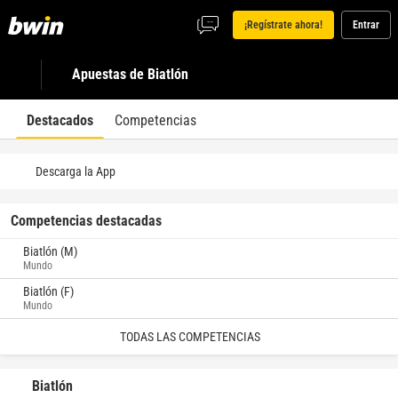
¡Regístrate ahora!
Entrar
Apuestas de Biatlón
Destacados
Competencias
Descarga la App
Competencias destacadas
Biatlón (M)
Mundo
Biatlón (F)
Mundo
TODAS LAS COMPETENCIAS
Biatlón