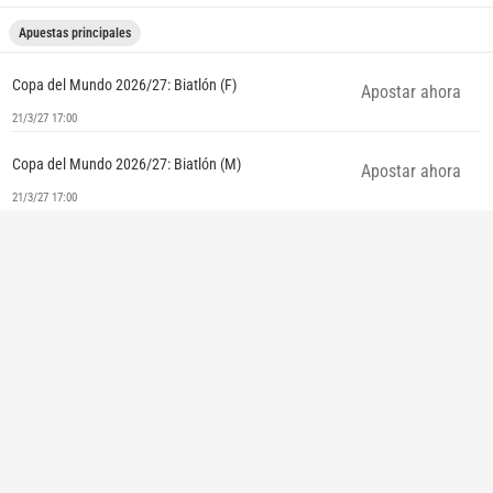
Apuestas principales
Copa del Mundo 2026/27: Biatlón (F)
Apostar ahora
21/3/27 17:00
Copa del Mundo 2026/27: Biatlón (M)
Apostar ahora
21/3/27 17:00