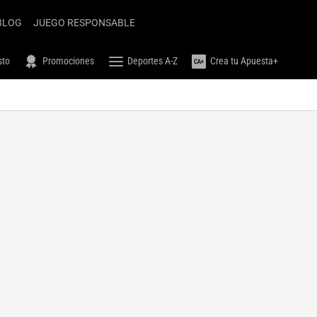
BLOG
JUEGO RESPONSABLE
sto
Promociones
Deportes A-Z
Crea tu Apuesta+