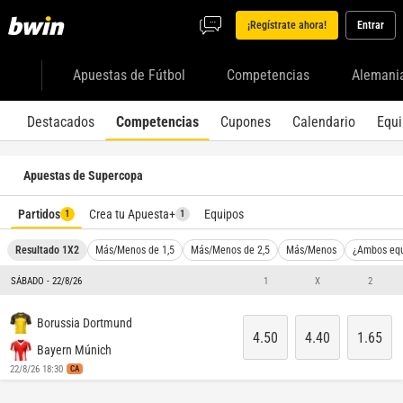
¡Regístrate ahora!
Entrar
Apuestas de Fútbol
Competencias
Alemani
Destacados
Competencias
Cupones
Calendario
Equ
Apuestas de Supercopa
Partidos
Crea tu Apuesta+
Equipos
1
1
Resultado 1X2
Más/Menos de 1,5
Más/Menos de 2,5
Más/Menos
¿Ambos eq
SÁBADO - 22/8/26
1
X
2
Borussia Dortmund
4.50
4.40
1.65
Bayern Múnich
22/8/26 18:30
CA