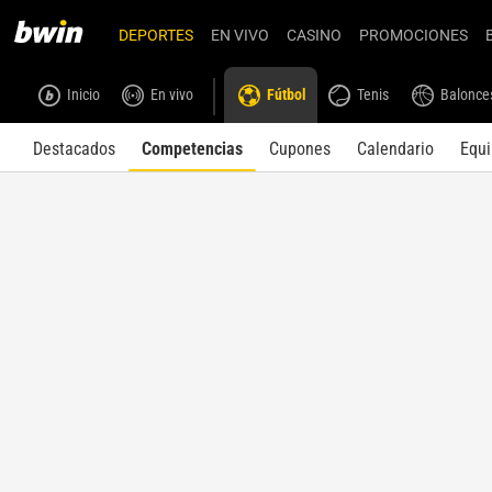
DEPORTES
EN VIVO
CASINO
PROMOCIONES
Inicio
En vivo
Fútbol
Tenis
Balonce
Destacados
Competencias
Cupones
Calendario
Equ
Competencias
Apuestas de Fú
destacadas
P
ri
Apuestas de Bundesliga
m
C
e
o
r
l
L
Partidos
Crea tu Apu
5
a
o
i
2
A
m
g
E
Resultado 1X2
-
b
a
c
C
i
P
u
U
HOY
1
X
2
l
a
r
a
E
a
o
d
F
E
u
P
o
A
u
Grazer AK
1
s
ri
r
C
r
U
1.29
4.
u
m
h
o
E
Austria Lustenau
0