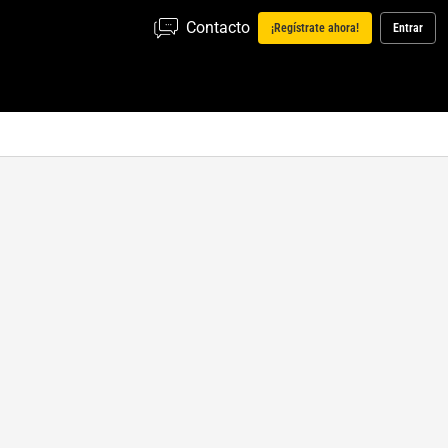
Contacto
¡Regístrate ahora!
Entrar
Medios
Selecciona un evento
Selecciona
de la
lista de
eventos en
vivo para
ver
medios.