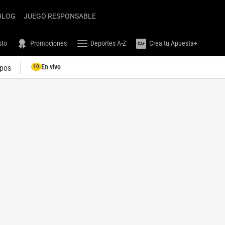
BLOG
JUEGO RESPONSABLE
sto
Promociones
Deportes A-Z
Crea tu Apuesta+
En vivo
10
ipos
tbol
Competencias
Eslovenia
nes de liga
Más/Menos de 1,5
Más de
Menos de
50
3.10
1.16
4.75