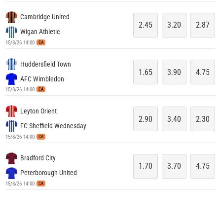
Cambridge United
2.45
3.20
2.87
Wigan Athletic
15/8/26 14:00
CA
Huddersfield Town
1.65
3.90
4.75
AFC Wimbledon
15/8/26 14:00
CA
Leyton Orient
2.90
3.40
2.30
FC Sheffield Wednesday
15/8/26 14:00
CA
Bradford City
1.70
3.70
4.75
Peterborough United
15/8/26 14:00
CA