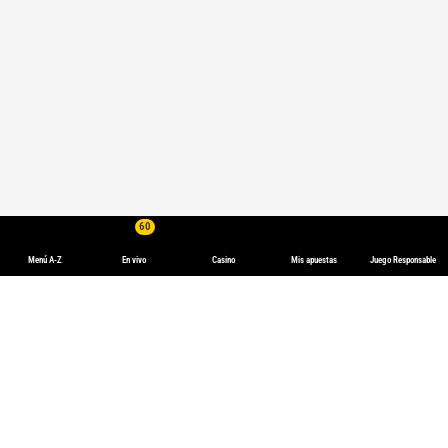
60
Menú A-Z
En vivo
Casino
Mis apuestas
Juego Responsable