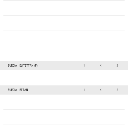
SUECIA | ELITETTAN (F)
1
X
2
SUECIA | ETTAN
1
X
2