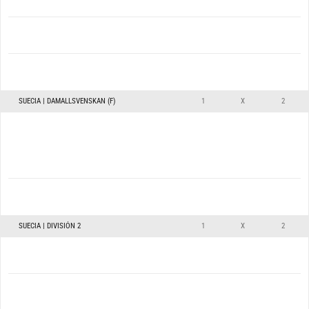
SUECIA | DAMALLSVENSKAN (F)
1
X
2
SUECIA | DIVISIÓN 2
1
X
2