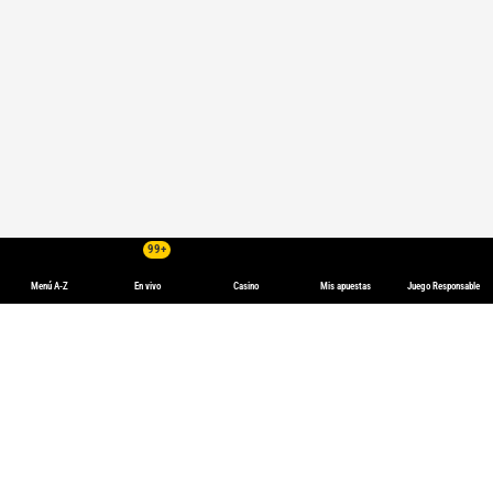
99+
Menú A-Z
En vivo
Casino
Mis apuestas
Juego Responsable