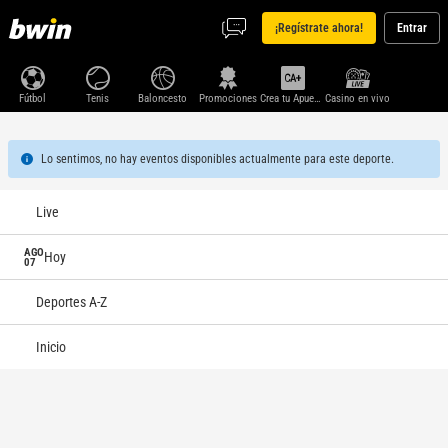
¡Regístrate ahora!
Entrar
Fútbol
Tenis
Baloncesto
Promociones
Crea tu Apuesta+
Casino en vivo
Lo sentimos, no hay eventos disponibles actualmente para este deporte.
Live
AGO
Hoy
07
Deportes A-Z
Inicio