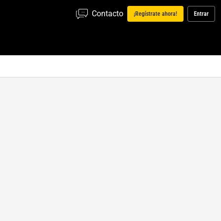
Contacto
¡Regístrate ahora!
Entrar
Medios
Selecciona un evento
Selecciona
de la
lista de
eventos en
vivo para
ver
medios.