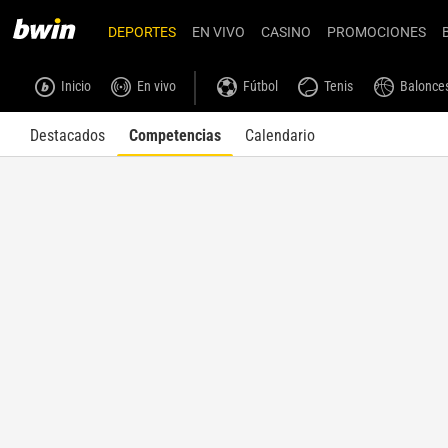
DEPORTES
EN VIVO
CASINO
PROMOCIONES
Inicio
En vivo
Fútbol
Tenis
Balonce
Destacados
Competencias
Calendario
Todas las
competencias
Lo sentimos,
no hay
Mundo
eventos
disponibles
actualmente
T
4
para esta
o
región.
d
C
o
2
o
s
p
L
M
J
a
i
u
2
u
A
v
n
e
H
m
e
d
AGO
g
06
o
e
o
o
y
ri
s
D