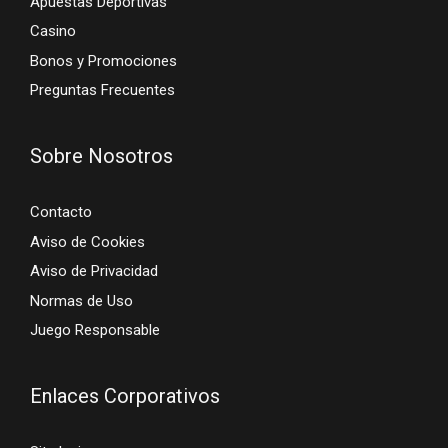
Apuestas Deportivas
Casino
Bonos y Promociones
Preguntas Frecuentes
Sobre Nosotros
Contacto
Aviso de Cookies
Aviso de Privacidad
Normas de Uso
Juego Responsable
Enlaces Corporativos