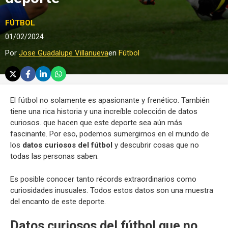
FÚTBOL
01/02/2024
Por
Jose Guadalupe Villanueva
en
Fútbol
El fútbol no solamente es apasionante y frenético. También
tiene una rica historia y una increíble colección de datos
curiosos. que hacen que este deporte sea aún más
fascinante. Por eso, podemos sumergirnos en el mundo de
los
datos curiosos del fútbol
y descubrir cosas que no
todas las personas saben.
Es posible conocer tanto récords extraordinarios como
curiosidades inusuales. Todos estos datos son una muestra
del encanto de este deporte.
Datos curiosos del fútbol que no