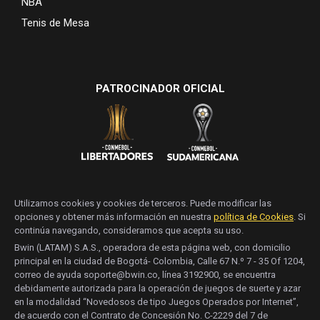
NBA
Tenis de Mesa
PATROCINADOR OFICIAL
Utilizamos cookies y cookies de terceros. Puede modificar las
opciones y obtener más información en nuestra
política de Cookies
. Si
continúa navegando, consideramos que acepta su uso.
Bwin (LATAM) S.A.S., operadora de esta página web, con domicilio
principal en la ciudad de Bogotá- Colombia, Calle 67 N.º 7 - 35 Of 1204,
correo de ayuda soporte@bwin.co, línea 3192900, se encuentra
debidamente autorizada para la operación de juegos de suerte y azar
en la modalidad “Novedosos de tipo Juegos Operados por Internet”,
de acuerdo con el Contrato de Concesión No. C-2229 del 7 de