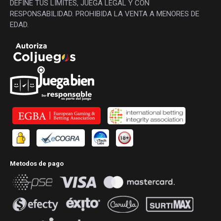
DEFINE TUS LÍMITES, JUEGA LEGAL Y CON
RESPONSABILIDAD. PROHIBIDA LA VENTA A MENORES DE
EDAD.
Metodos de pago