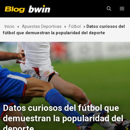
Skip
Me
to
content
Inicio
»
Apuestas Deportivas
»
Fútbol
»
Datos curiosos del
fútbol que demuestran la popularidad del deporte
Datos curiosos del fútbol que
demuestran la popularidad del
deporte