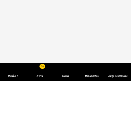
66
Menú A-Z
En vivo
Casino
Mis apuestas
Juego Responsable