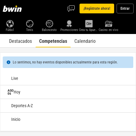
¡Regístrate ahora!
Entrar
Fútbol
Tenis
Baloncesto
Promociones
Crea tu Apuesta+
Casino en vivo
Destacados
Competencias
Calendario
Lo sentimos, no hay eventos disponibles actualmente para esta región.
Live
AGO
Hoy
06
Deportes A-Z
Inicio