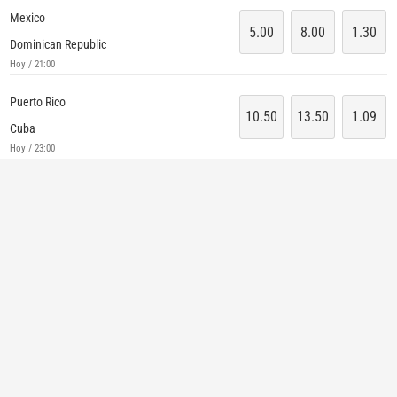
Mexico
5.00
8.00
1.30
Dominican Republic
Hoy / 21:00
Puerto Rico
10.50
13.50
1.09
Cuba
Hoy / 23:00