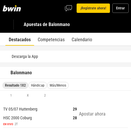
¡Regístrate ahora!
Entrar
Apuestas de Balonmano
Destacados
Competencias
Calendario
Descarga la App
Balonmano
Resultado 1X2
Hándicap
Más/Menos
1
X
2
TV 05/07 Huttenberg
29
Apostar ahora
HSC 2000 Coburg
28
2T
EN VIVO