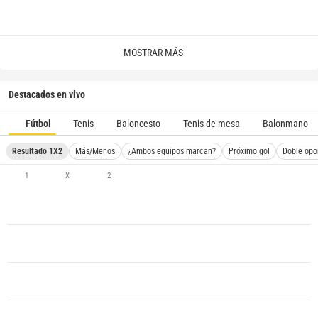
MOSTRAR MÁS
Destacados en vivo
Fútbol
Tenis
Baloncesto
Tenis de mesa
Balonmano
Resultado 1X2
Más/Menos
¿Ambos equipos marcan?
Próximo gol
Doble opo
1
X
2