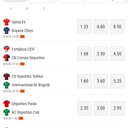
1
X
2
Santa Fe
1.33
4.60
8.50
Boyacá Chicó
8/8/26 19:00
CA
Fortaleza CEIF
1.68
3.50
4.50
CN Cucuta Deportivo
8/8/26 21:20
CA
CD Deportes Tolima
1.60
3.60
5.25
Internacional de Bogotá
8/8/26 23:25
CA
Deportivo Pasto
2.35
3.00
2.95
AC Deportivo Cali
9/8/26 1:30
CA