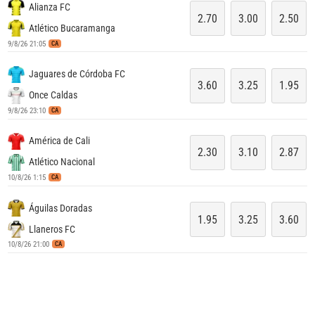
Alianza FC
2.70
3.00
2.50
Atlético Bucaramanga
9/8/26 21:05
CA
Jaguares de Córdoba FC
3.60
3.25
1.95
Once Caldas
9/8/26 23:10
CA
América de Cali
2.30
3.10
2.87
Atlético Nacional
10/8/26 1:15
CA
Águilas Doradas
1.95
3.25
3.60
Llaneros FC
10/8/26 21:00
CA