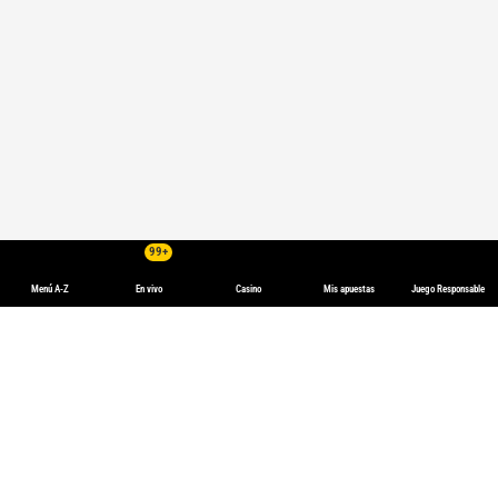
99+
Menú A-Z
En vivo
Casino
Mis apuestas
Juego Responsable