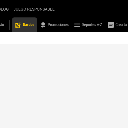
BLOG
JUEGO RESPONSABLE
sto
Dardos
Promociones
Deportes A-Z
Crea tu