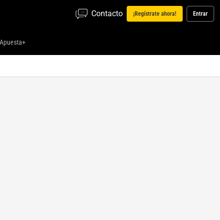
Contacto
¡Regístrate ahora!
Entrar
 Apuesta+
Medios
Selecciona un evento
Selecciona
de la
lista de
eventos en
vivo para
ver
medios.