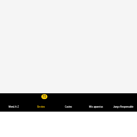
72
Menú A-Z
En vivo
Casino
Mis apuestas
Juego Responsable