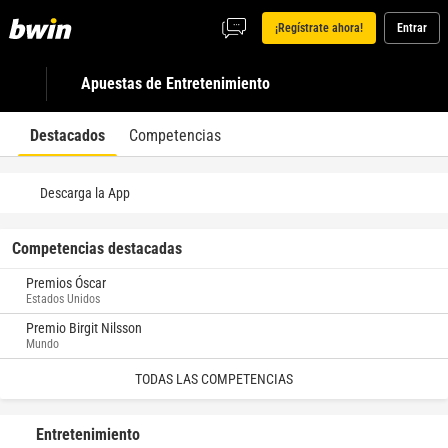
¡Regístrate ahora!
Entrar
Apuestas de Entretenimiento
Destacados
Competencias
Descarga la App
Competencias destacadas
Premios Óscar
Estados Unidos
Premio Birgit Nilsson
Mundo
TODAS LAS COMPETENCIAS
Entretenimiento