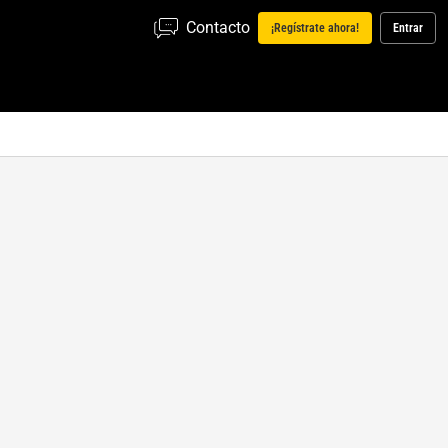
Contacto
¡Regístrate ahora!
Entrar
Medios
Selecciona un evento
Selecciona
de la
lista de
eventos en
vivo para
ver
medios.