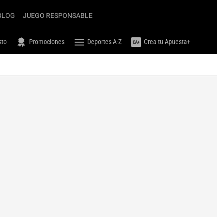
BLOG
JUEGO RESPONSABLE
sto
Promociones
Deportes A-Z
Crea tu Apuesta+