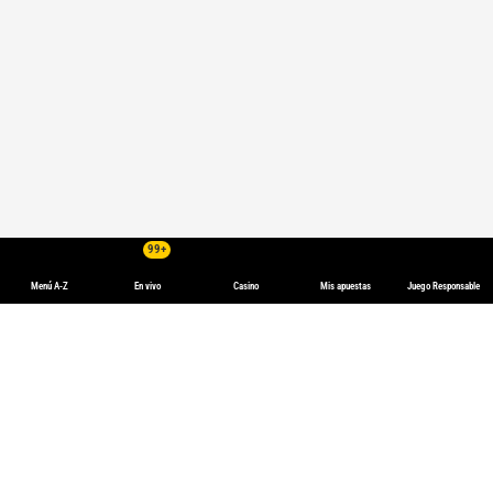
99+
Menú A-Z
En vivo
Casino
Mis apuestas
Juego Responsable