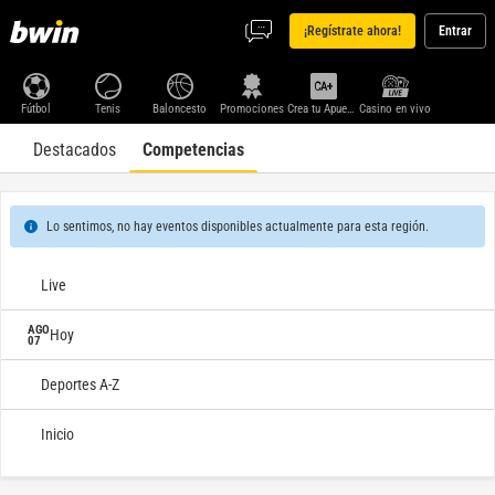
¡Regístrate ahora!
Entrar
Fútbol
Tenis
Baloncesto
Promociones
Crea tu Apuesta+
Casino en vivo
Destacados
Competencias
Lo sentimos, no hay eventos disponibles actualmente para esta región.
Live
AGO
Hoy
07
Deportes A-Z
Inicio