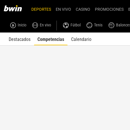
DEPORTES
EN VIVO
CASINO
PROMOCIONES
Inicio
En vivo
Fútbol
Tenis
Balonce
Destacados
Competencias
Calendario
Norteamérica
Norteamérica | NC
NFL
24
12/9/26
NCAAF
23:30
Texas
Ohio
State
North Carolina
TCU
29/8/26 16:00
Todo
Principales
Hánd
1
2
3.30
1.35
Líneas
Hándicap
San Jose State
de
USC
juego -
29/8/26 19:00