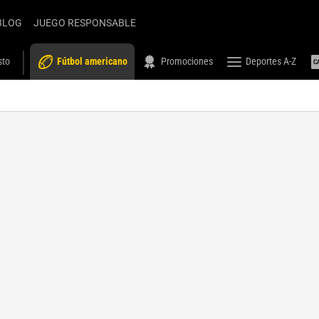
BLOG
JUEGO RESPONSABLE
sto
Fútbol americano
Promociones
Deportes A-Z
AAF
icaps
Puntuación total