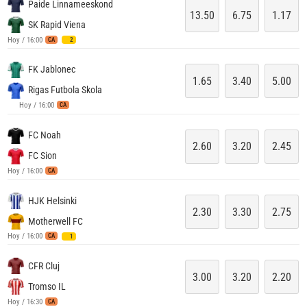
Paide Linnameeskond
13.50
6.75
1.17
SK Rapid Viena
Hoy / 16:00
CA
2
FK Jablonec
1.65
3.40
5.00
Rigas Futbola Skola
Hoy / 16:00
CA
FC Noah
2.60
3.20
2.45
FC Sion
Hoy / 16:00
CA
HJK Helsinki
2.30
3.30
2.75
Motherwell FC
Hoy / 16:00
CA
1
CFR Cluj
3.00
3.20
2.20
Tromso IL
Hoy / 16:30
CA