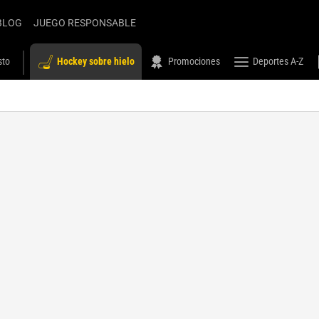
BLOG
JUEGO RESPONSABLE
sto
Hockey sobre hielo
Promociones
Deportes A-Z
ckey sobre hielo
Competencias
Norteamérica
PWHL