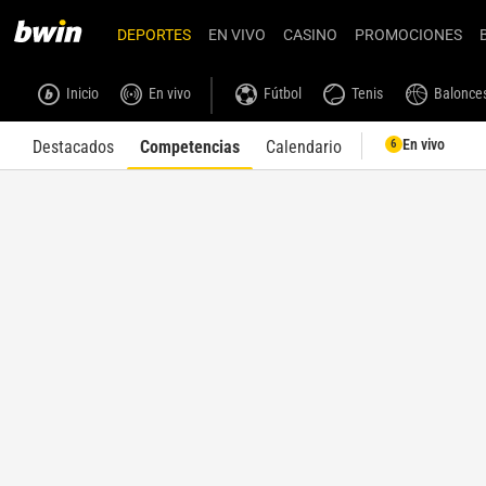
DEPORTES
EN VIVO
CASINO
PROMOCIONES
Inicio
En vivo
Fútbol
Tenis
Balonce
En vivo
6
Destacados
Competencias
Calendario
Competencias
Apuestas de Ho
destacadas
N
H
Apuestas de PWHL
L
N
o
LUNES - 31/5/27
r
t
Todos
PWHL
e
los
2026/27
a
países
-
m
Norteamérica
é
Apuestas
Todas las apuestas
ri
a
c
largo
T
a
10
plazo
o
31/5/27 22:00
d