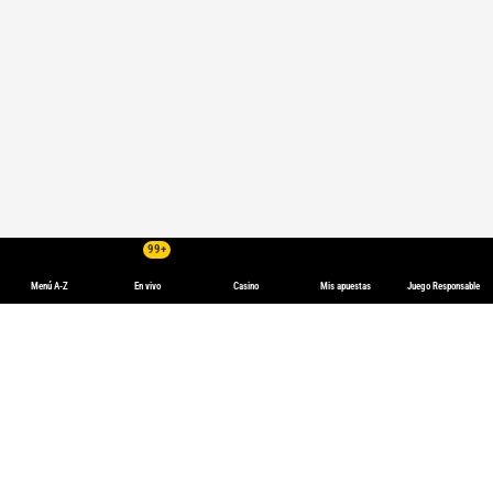
99+
Menú A-Z
En vivo
Casino
Mis apuestas
Juego Responsable