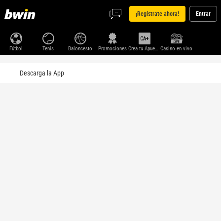
¡Regístrate ahora!
Entrar
Fútbol
Tenis
Baloncesto
Promociones
Crea tu Apuesta+
Casino en vivo
Descarga la App