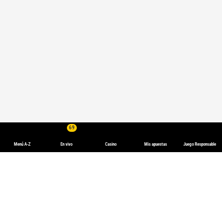
69
Menú A-Z
En vivo
Casino
Mis apuestas
Juego Responsable
Apuestas de Motociclismo