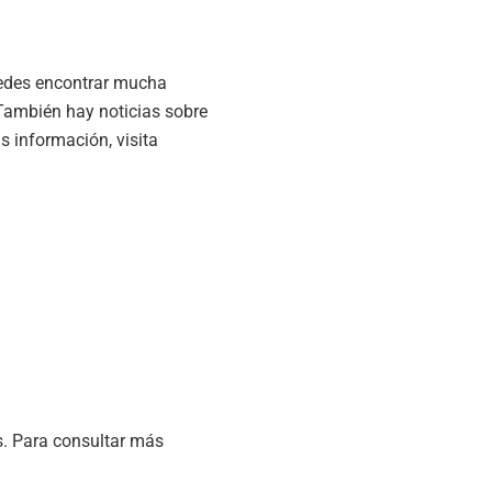
uedes encontrar mucha
 También hay noticias sobre
 información, visita
s. Para consultar más