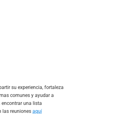
rtir su experiencia, fortaleza
blemas comunes y ayudar a
 encontrar una lista
n las reuniones
aquí