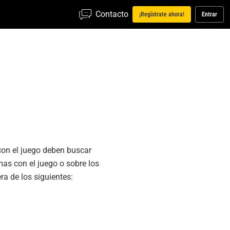
Contacto
¡Regístrate ahora!
Entrar
con el juego deben buscar
mas con el juego o sobre los
a de los siguientes: