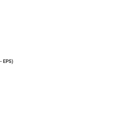
- EPS)