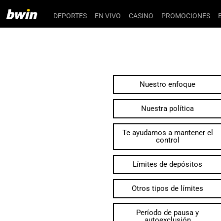
DEPORTES
EN VIVO
CASINO
PROMOCIONES
Nuestro enfoque
Nuestra política
Te ayudamos a mantener el
control
Límites de depósitos
Otros tipos de límites
Período de pausa y
autoexclusión