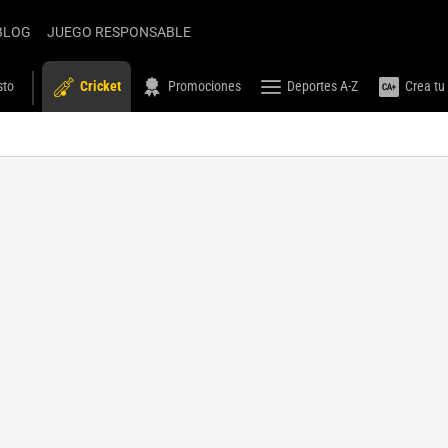
BLOG
JUEGO RESPONSABLE
sto
Cricket
Promociones
Deportes A-Z
Crea tu