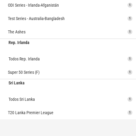
ODI Series - Irlanda-Afganistán
1
Test Series - Australia-Bangladesh
1
The Ashes
1
Rep. Irlanda
Todos Rep. Irlanda
1
Super 50 Series (F)
1
Sri Lanka
Todos Sri Lanka
1
T20 Lanka Premier League
1