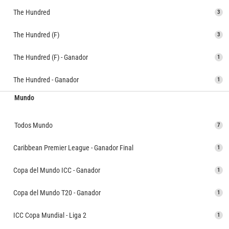
The Hundred
3
The Hundred (F)
3
The Hundred (F) - Ganador
1
The Hundred - Ganador
1
Mundo
Todos Mundo
7
Caribbean Premier League - Ganador Final
1
Copa del Mundo ICC - Ganador
1
Copa del Mundo T20 - Ganador
1
ICC Copa Mundial - Liga 2
1