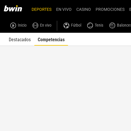
DEPORTES
EN VIVO
CASINO
PROMOCIONES
Inicio
En vivo
Fútbol
Tenis
Balonce
Destacados
Competencias
Competencias
Apuestas de Da
destacadas
C
a
Todos Mundo
m
M
p
u
e
n
A largo plazo
1
o
d
Todas las
n
o
competencias
DOMINGO - 3/1/27
a
t
Mundo
Campeonato
o
del
d
Mundo
T
e
Todas las apuestas
1
PDC
o
l
2027
d
M
C